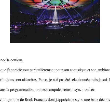
nce la couleur.
t que j'apprécie tout particulièrement pour son acoustique et son ambian
ibutions sont aléatoires. Perso, je n'ai pas été selectionnée mais je suis b
 dans la programmation, tout est scrupuleusement synchronisée.
N
, un groupe de Rock Français dont j'apprécie le style, une belle découve