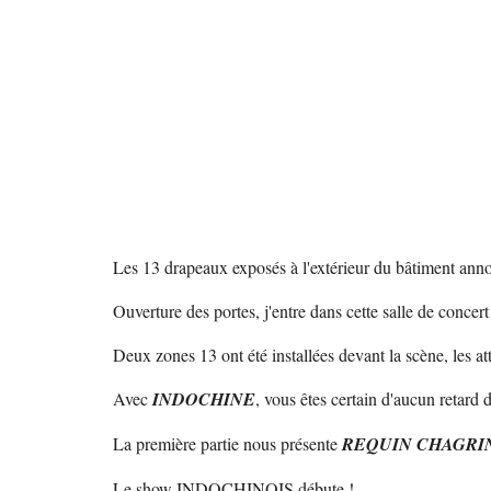
Les 13 drapeaux exposés à l'extérieur du bâtiment anno
Ouverture des portes, j'entre dans cette salle de concer
Deux zones 13 ont été installées devant la scène, les attr
Avec
INDOCHINE
, vous êtes certain d'aucun retard
La première partie nous présente
REQUIN CHAGRI
Le show INDOCHINOIS débute !