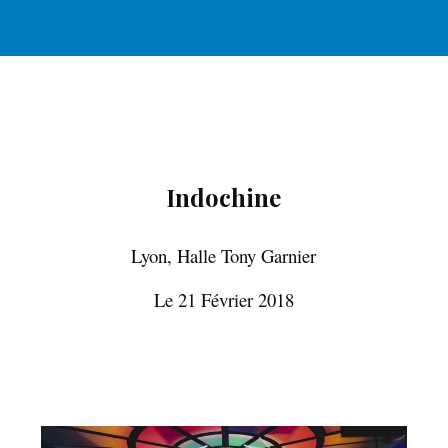
ip to main content
Skip to navigat
Indochine
Lyon, Halle Tony Garnier
Le 21 Février 2018