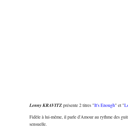
Lenny KRAVITZ
présente 2 titres "
It's Enough
" et "
L
Fidèle à lui-même, il parle d'Amour au rythme des guit
sensuelle.