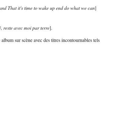
nd That it's time to wake up end do what we can
]
 reste avec moi par terre
].
 album sur scène avec des titres incontournables tels