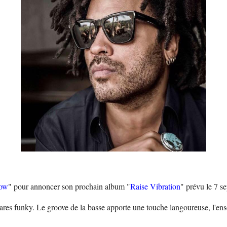
ow
" pour annoncer son prochain album "
Raise Vibration
" prévu le 7 s
ares funky. Le groove de la basse apporte une touche langoureuse, l'ens