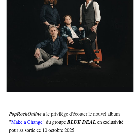
PopRockOnline
a le privilège d'écouter le nouvel album
"
Make a Change
" du groupe
BLUE DEAL
en exclusivité
pour sa sortie ce 10 octobre 2025.