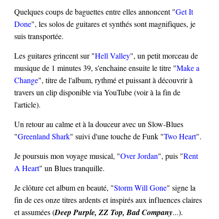
Quelques coups de baguettes entre elles annoncent "
Get It
Done
", les solos de guitares et synthés sont magnifiques, je
suis transportée.
Les guitares grincent sur "
Hell Valley
", un petit morceau de
musique de 1 minutes 39, s'enchaine ensuite le titre "
Make a
Change
", titre de l'album, rythmé et puissant à découvrir à
travers un clip disponible via YouTube (voir à la fin de
l'article).
Un retour au calme et à la douceur avec un Slow-Blues
"
Greenland Shark
" suivi d'une touche de Funk "
Two Heart
".
Je poursuis mon voyage musical, "
Over Jordan
", puis "
Rent
A Heart
" un Blues tranquille.
Je clôture cet album en beauté, "
Storm Will Gone
" signe la
fin de ces onze titres ardents et inspirés aux influences claires
et assumées (
Deep Purple, ZZ Top, Bad Company
...).