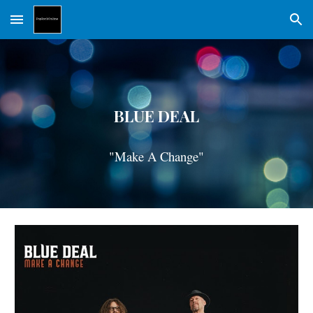
Skip to main content
Skip to navigation
BLUE DEAL
"Make A Change"