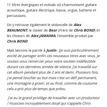
11 titres énergiques et estivals où s'harmonisent guitare
acoustique, guitare électrique, basse, orgue, batterie et
percussions.
On y retrouve également le violoncelle de
Alex
BEAUMONT
, le clavier de
Bear
(Frère de
Chris BOND
) et
les choeurs de
Alex JAMAIMA
, l'ensemble produit par
Chris BOND
.
Mais laissons la parole à
Justin
: [
Je suis particulièrement
excité de partager enfin ces nouveaux titres avec vous. Je
voulais vous remercier pour votre soutien indéfectible
durant ces dernières années de silence. J'ai travaillé sur
cet album pendant plus de 2 ans et demi. Plusieurs fois,
j'ai pensé toucher au but mais c'est un défi permanent,
une montagne à gravir, et au final, comme de coutume
cela a pris plus de temps que prévu.
J'ai eu le grand privilège de travailler avec un producteur
/ musicien incroyablement doué qui s'appelle Chris