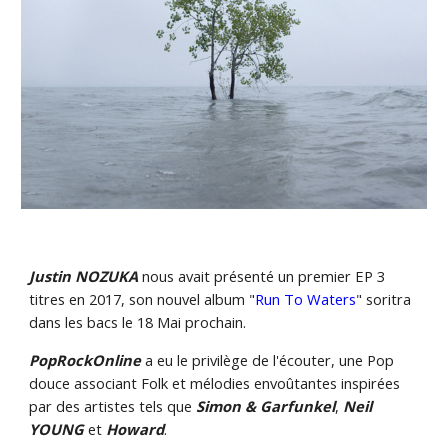
Justin NOZUKA
nous avait présenté un premier EP 3
titres en 2017, son nouvel album "
Run To Waters
" soritra
dans les bacs le 18 Mai prochain.
PopRockOnline
a eu le privilège de l'écouter, une Pop
douce associant Folk et mélodies envoûtantes inspirées
par des artistes tels que
Simon & Garfunkel
,
Neil
YOUNG
et
Howard
.