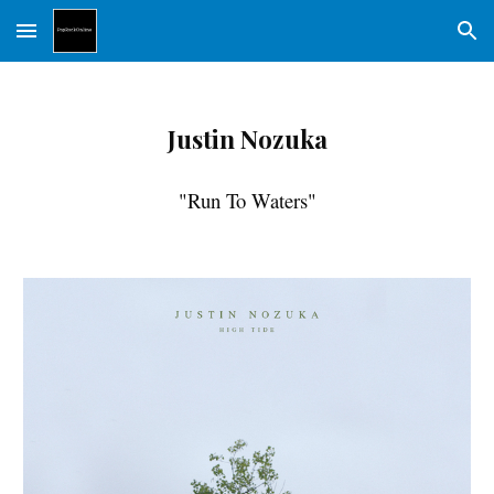
Skip to main content
Skip to navigation
Justin Nozuka
"Run To Waters"