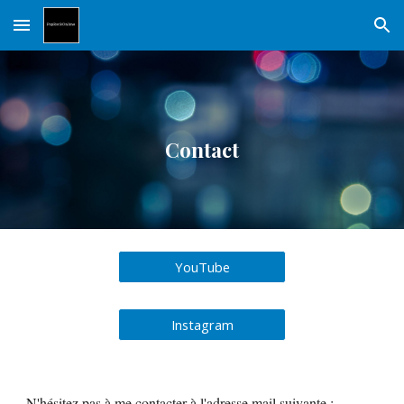
Skip to main content
Skip to navigation
Contact
YouTube
Instagram
N'hésitez pas à me contacter à l'adresse mail suivante :