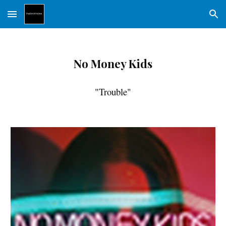
Skip to main content
Skip to navigation
No Money Kids
"Trouble"