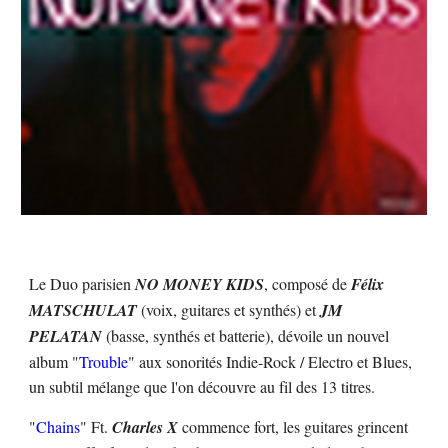
Le Duo parisien
NO MONEY KIDS
, composé de
Félix
MATSCHULAT
(voix, guitares et synthés) et
JM
PELATAN
(basse, synthés et batterie), dévoile un nouvel
album "
Trouble
" aux sonorités Indie-Rock / Electro et Blues,
un subtil mélange que l'on découvre au fil des 13 titres.
"
Chains
" Ft.
Charles X
commence fort, les guitares grincent